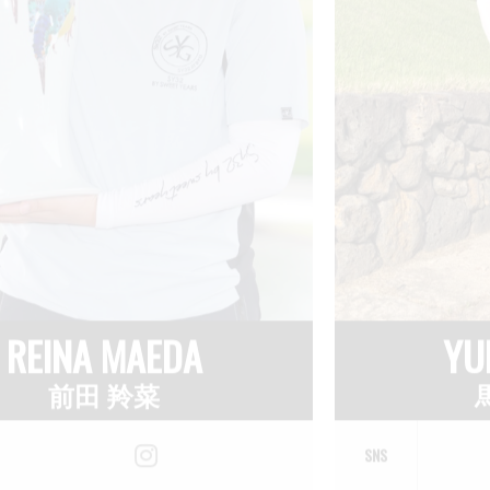
UMIKO BABA
TAKUM
馬場 由美子
村
SNS