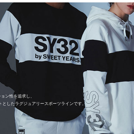
ァツション性を追求し、
をコンセプトとしたラグジュアリースポーツラインです。