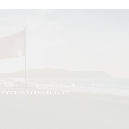
ET YEARS」のラグジュアリーゴルフライン。オーソドックスな
ックなゴルフスタイルを追求しています。