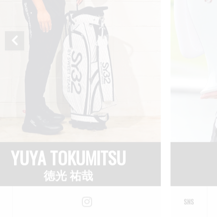
REINA MAEDA
Y
前田 羚菜
SNS