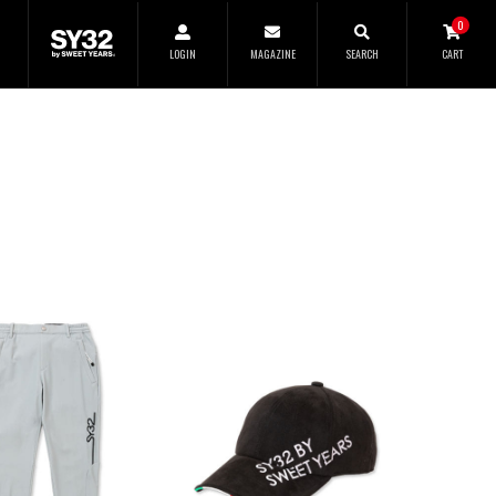
SEARCH
0
LOGIN
MAGAZINE
SEARCH
CART
CLOSE