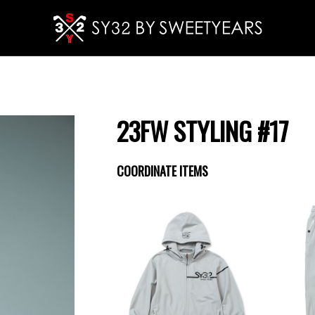
23FW STYLING #17
COORDINATE ITEMS