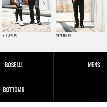
STYLING #5
STYLING #6
BOSELLI
MENS
BOTTOMS
STYLE