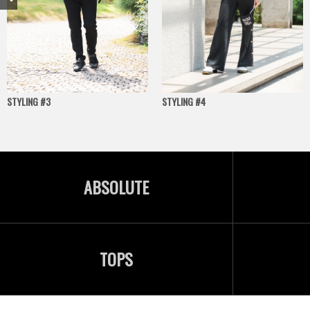
STYLING #3
STYLING #4
ABSOLUTE
TOPS