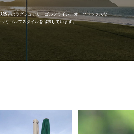
ET YEARS」のラグジュアリーゴルフライン。オーソドックスな
ックなゴルフスタイルを追求しています。