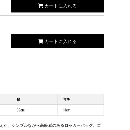
カートに入れる
カートに入れる
幅
マチ
35cm
18cm
えた、シンプルながら高級感のあるロッカーバッグ。ゴ