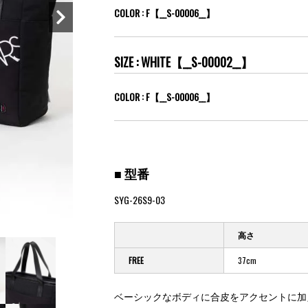
COLOR : F【__S-00006__】
SIZE : WHITE【__S-00002__】
COLOR : F【__S-00006__】
■ 型番
SYG-26S9-03
高さ
FREE
37cm
ベーシックなボディに合皮をアクセントに加