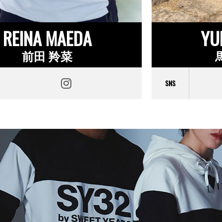
REINA MAEDA
YU
前田 羚菜
SNS