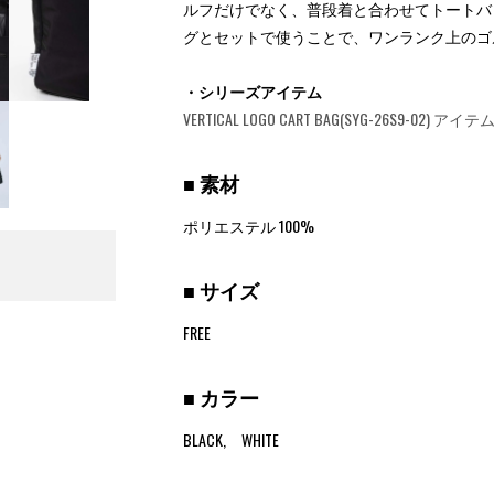
ルフだけでなく、普段着と合わせてトートバ
グとセットで使うことで、ワンランク上のゴ
・シリーズアイテム
VERTICAL LOGO CART BAG(SYG-26S9-02) 
■ 素材
ポリエステル 100%
■ サイズ
FREE
■ カラー
BLACK, WHITE