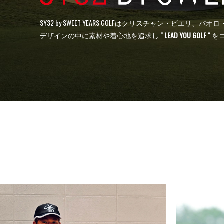
SY32 by SWEET YEARS GOLFはクリスチャン・
デザインの中に素材や着心地を追求し
" LEAD YOU GOLF "
を