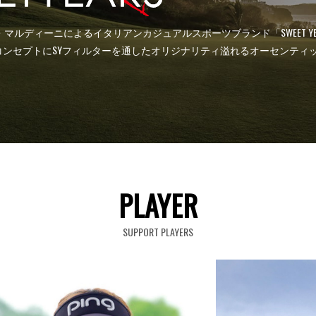
ビエリ、パオロ・マルディーニによるイタリアンカジュアルスポーツブランド「SWE
コンセプトにSYフィルターを通したオリジナリティ溢れるオーセンティ
PLAYER
SUPPORT PLAYERS