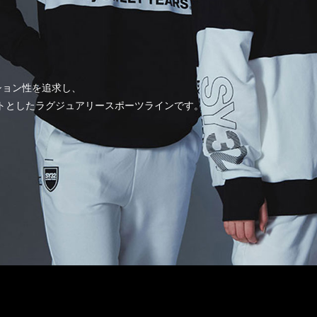
ァツション性を追求し、
をコンセプトとしたラグジュアリースポーツラインです。