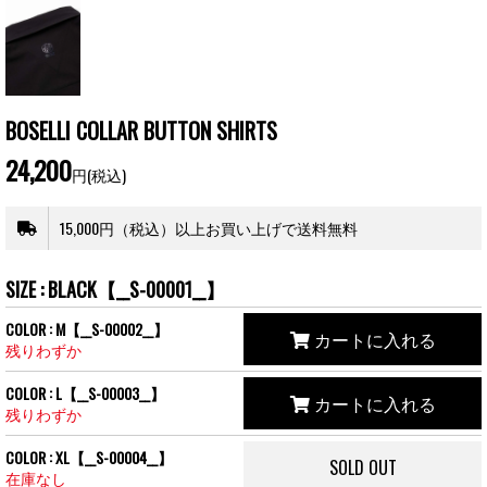
BOSELLI COLLAR BUTTON SHIRTS
24,200
円(税込)
15,000円（税込）以上お買い上げで送料無料
SIZE : BLACK【__S-00001__】
COLOR : M【__S-00002__】
カートに入れる
残りわずか
COLOR : L【__S-00003__】
カートに入れる
残りわずか
COLOR : XL【__S-00004__】
SOLD OUT
在庫なし