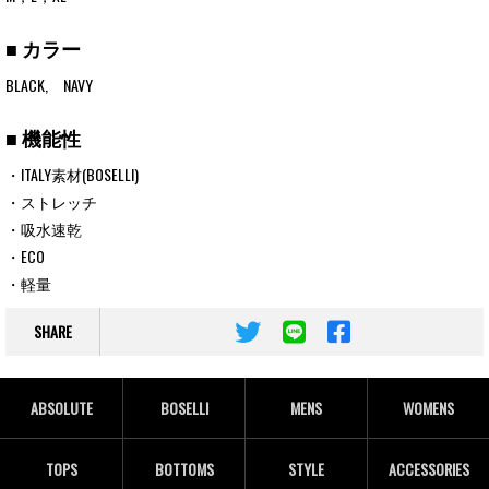
■ カラー
BLACK, NAVY
■ 機能性
・ITALY素材(BOSELLI)
・ストレッチ
・吸水速乾
・ECO
・軽量
SHARE
ABSOLUTE
BOSELLI
MENS
WOMENS
TOPS
BOTTOMS
STYLE
ACCESSORIES