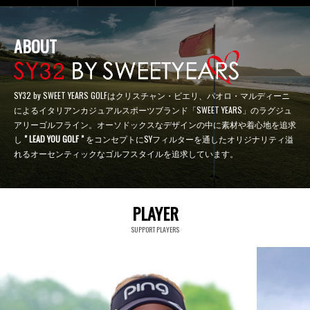
ABOUT
SY32 by SWEET YEARS GOLFはクリスチャン・ビエリ、パオロ・マルディーニ
によるイタリアンカジュアルスポーツブランド「SWEET YEARS」のラグジュ
アリーゴルフライン。オーソドックスなデザインの中に素材や着心地を追求
し
" LEAD YOU GOLF "
をコンセプトにSYフィルターを通したオリジナリティ溢
れるオーセンティックなゴルフスタイルを追求しています。
PLAYER
SUPPORT PLAYERS