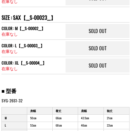
在庫なし
SIZE : SAX【__S-00023__】
COLOR : M【__S-00002__】
SOLD OUT
在庫なし
COLOR : L【__S-00003__】
SOLD OUT
在庫なし
COLOR : XL【__S-00004__】
SOLD OUT
在庫なし
■ 型番
SYG-26S1-32
身幅
着丈
肩幅
袖丈
M
50cm
66cm
43.5cm
21cm
L
53cm
68cm
46cm
22cm