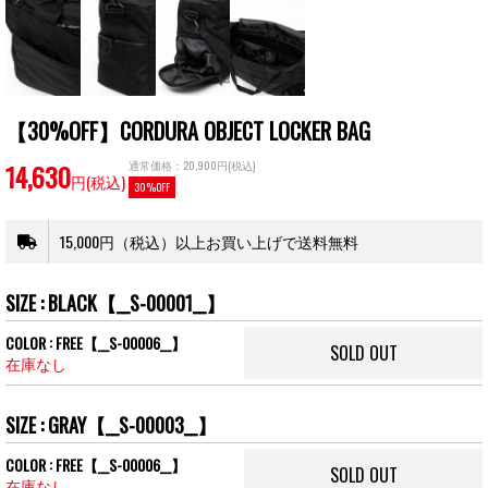
【30%OFF】CORDURA OBJECT LOCKER BAG
14,630
通常価格：20,900円(税込)
円(税込)
30%OFF
15,000円（税込）以上お買い上げで送料無料
SIZE : BLACK【__S-00001__】
COLOR : FREE【__S-00006__】
SOLD OUT
在庫なし
SIZE : GRAY【__S-00003__】
COLOR : FREE【__S-00006__】
SOLD OUT
在庫なし