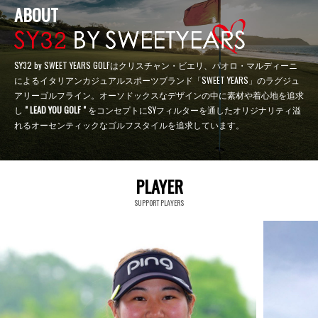
ABOUT
SY32 by SWEET YEARS GOLFはクリスチャン・ビエリ、パオロ・マルディーニ
によるイタリアンカジュアルスポーツブランド「SWEET YEARS」のラグジュ
アリーゴルフライン。オーソドックスなデザインの中に素材や着心地を追求
し
" LEAD YOU GOLF "
をコンセプトにSYフィルターを通したオリジナリティ溢
れるオーセンティックなゴルフスタイルを追求しています。
PLAYER
SUPPORT PLAYERS