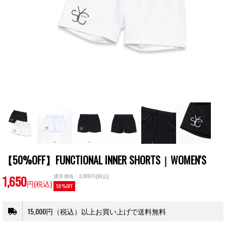
【50%OFF】FUNCTIONAL INNER SHORTS｜WOMEN'S
1,650
通常価格：3,300円(税込)
円(税込)
50%OFF
15,000円（税込）以上お買い上げで送料無料