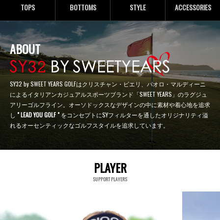
TOPS
BOTTOMS
STYLE
ACCESSORIES
ABOUT
SY32 by SWEET YEARS GOLFはクリスチャン・ビエリ、パオロ・マルディーニ
によるイタリアンカジュアルスポーツブランド「SWEET YEARS」のラグジュ
アリーゴルフライン。オーソドックスなデザインの中に素材や着心地を追求
し
" LEAD YOU GOLF "
をコンセプトにSYフィルターを通したオリジナリティ溢
れるオーセンティックなゴルフスタイルを追求しています。
PLAYER
SUPPORT PLAYERS