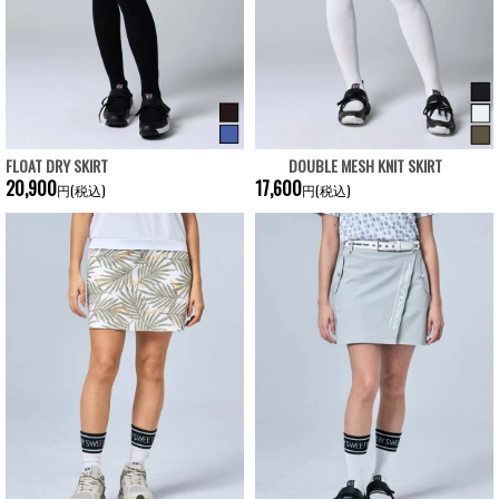
FLOAT DRY SKIRT
DOUBLE MESH KNIT SKIRT
20,900
17,600
円(税込)
円(税込)