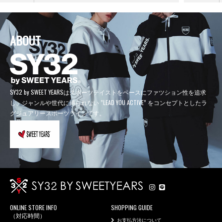
ABOUT
SY32 by SWEET YEARSはスポーツテイストをベースにファツション性を追求
し、
ジャンルや世代に縛られない ”LEAD YOU ACTIVE” をコンセプトとしたラ
グジュアリースポーツラインです。
ONLINE STORE INFO
SHOPPING GUIDE
（対応時間）
お支払方法について