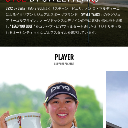
SY32 by SWEET YEARS GOLFはクリスチャン・ビエリ、パオロ・マルディーニ
によるイタリアンカジュアルスポーツブランド「SWEET YEARS」のラグジュ
アリーゴルフライン。オーソドックスなデザインの中に素材や着心地を追求
し
" LEAD YOU GOLF "
をコンセプトにSYフィルターを通したオリジナリティ溢
れるオーセンティックなゴルフスタイルを追求しています。
PLAYER
SUPPORT PLAYERS