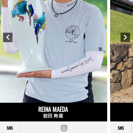
REINA MAEDA
前田 羚菜
SNS
SNS