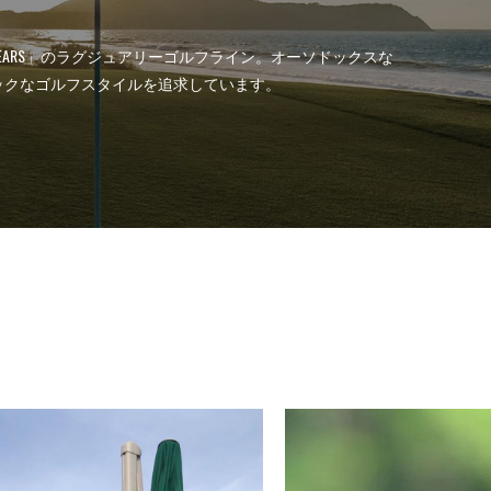
ET YEARS」のラグジュアリーゴルフライン。オーソドックスな
ックなゴルフスタイルを追求しています。