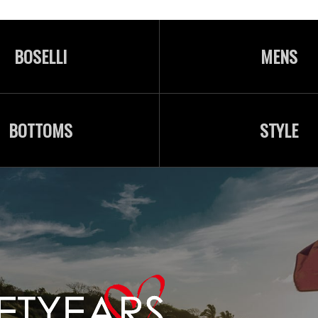
BOSELLI
MENS
BOTTOMS
STYLE