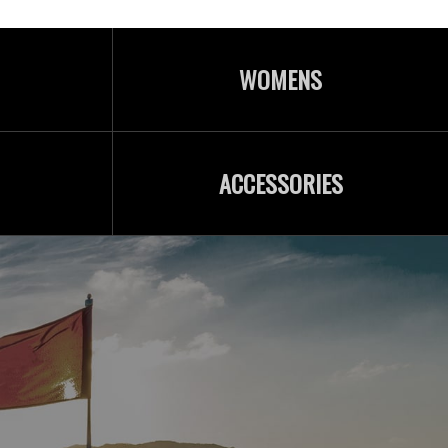
WOMENS
ACCESSORIES