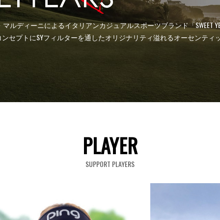
ビエリ、パオロ・マルディーニによるイタリアンカジュアルスポーツブランド「SWE
コンセプトにSYフィルターを通したオリジナリティ溢れるオーセンティ
PLAYER
SUPPORT PLAYERS