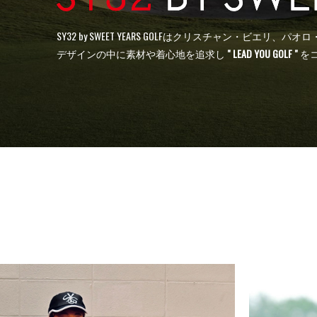
SY32 by SWEET YEARS GOLFはクリスチャン・
デザインの中に素材や着心地を追求し
" LEAD YOU GOLF "
を