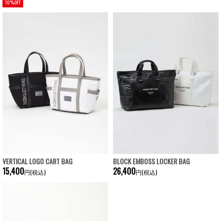
10%OFF
VERTICAL LOGO CART BAG
BLOCK EMBOSS LOCKER BAG
15,400
26,400
円(税込)
円(税込)